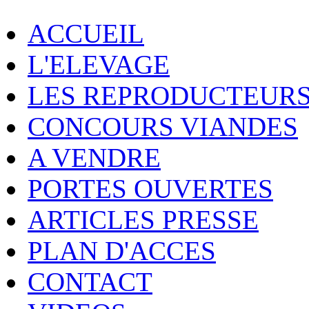
ELEVAGE CH
ACCUEIL
L'ELEVAGE
G.A.E.C ROLIN
LES REPRODUCTEUR
CONCOURS VIANDES
A VENDRE
PORTES OUVERTES
ARTICLES PRESSE
PLAN D'ACCES
CONTACT