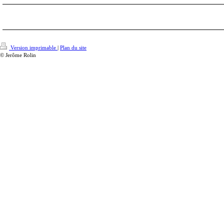
Version imprimable
|
Plan du site
© Jerôme Rolin