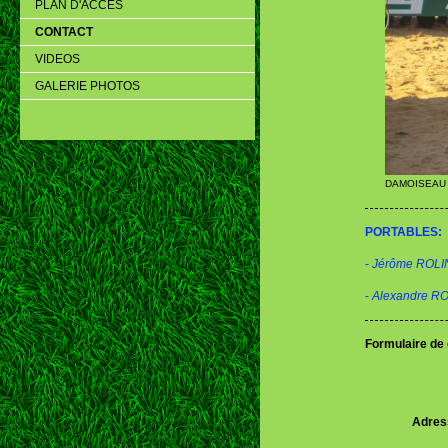
PLAN D'ACCES
CONTACT
VIDEOS
GALERIE PHOTOS
DAMOISEAU
PORTABLES:
-
Jérôme ROLI
-
Alexandre R
Formulaire de
Adres