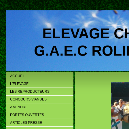
ELEVAGE C
G.A.E.C ROLIN
ACCUEIL
L'ELEVAGE
LES REPRODUCTEURS
CONCOURS VIANDES
A VENDRE
PORTES OUVERTES
ARTICLES PRESSE