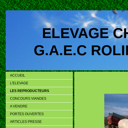
ELEVAGE C
G.A.E.C ROLIN
ACCUEIL
L'ELEVAGE
LES REPRODUCTEURS
CONCOURS VIANDES
A VENDRE
PORTES OUVERTES
ARTICLES PRESSE