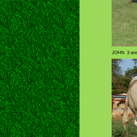
JOHN 3 ans