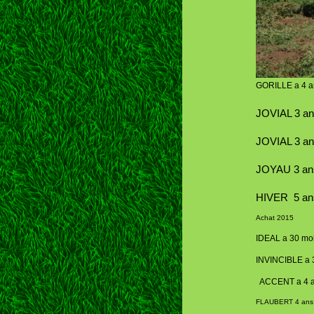
GORILLE a 4 an
JOVIAL 3 an
JOVIAL 3 an
JOYAU 3 ans
HIVER 5 ans
Achat 2015
IDEAL a 30 moi
INVINCIBLE a 
ACCENT a 4 a
FLAUBERT 4 ans 