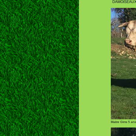
DAMOISEAUX a
Maitre Gims 5 an