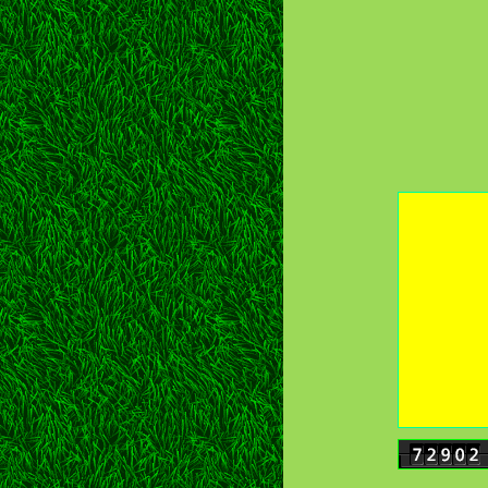
Tel
06