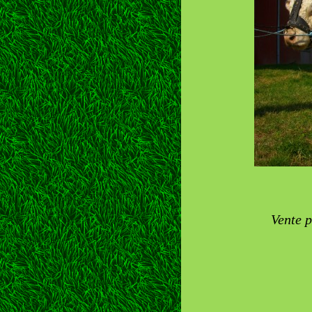
Vente p
Chem