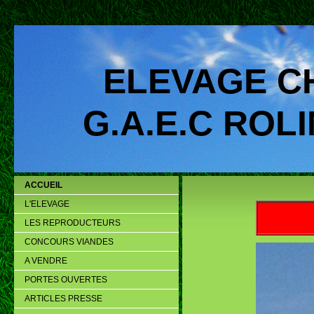
ELEVAGE C
G.A.E.C ROLIN
ACCUEIL
L'ELEVAGE
LES REPRODUCTEURS
CONCOURS VIANDES
A VENDRE
PORTES OUVERTES
ARTICLES PRESSE